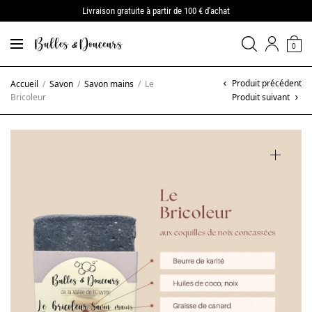
Livraison gratuite à partir de 100 € d'achat
0
Produit précédent
Accueil
/
Savon
/
Savon mains
/
Le
Bricoleur
Produit suivant