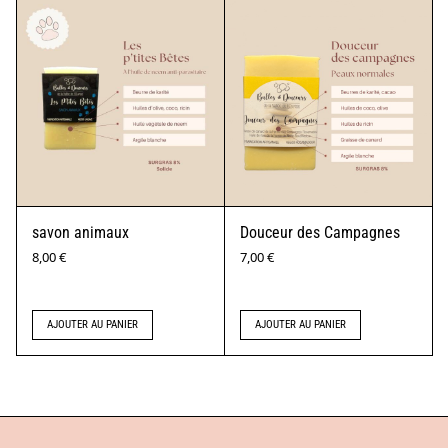
savon animaux
Douceur des Campagnes
8,00
€
7,00
€
AJOUTER AU PANIER
AJOUTER AU PANIER