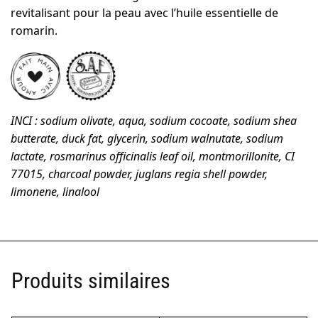
revitalisant pour la peau avec l’huile essentielle de
romarin.
INCI : s
odium olivate, aqua, sodium cocoate, sodium shea
butterate, duck fat, glycerin, sodium walnutate, sodium
lactate, rosmarinus officinalis leaf oil, montmorillonite, CI
77015, charcoal powder, juglans regia shell powder,
limonene, linalool
Produits similaires